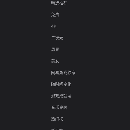
精选推荐
免费
4K
二次元
风景
美女
网易游戏独家
随时间变化
游戏成就墙
音乐桌面
热门榜