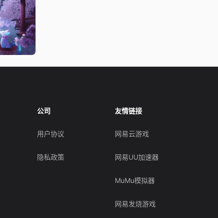
公司
友情链接
用户协议
网易云游戏
隐私政策
网易UU加速器
MuMu模拟器
网易发烧游戏