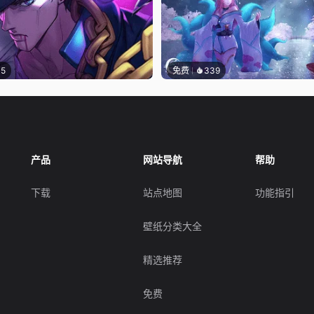
15
免费
339
产品
网站导航
帮助
下载
站点地图
功能指引
壁纸分类大全
精选推荐
免费