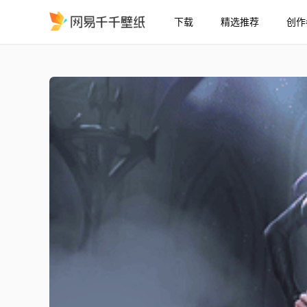
下载
精选推荐
创作
Reina - 奇幻 4K
精选
Reina - 奇幻 4K