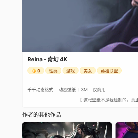
Reina - 奇幻 4K
0
性感
游戏
美女
英雄联盟
千千动态格式
动态壁纸
3M
仅商用
作者的其他作品