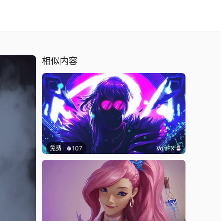
相似内容
免费
107
VortFX