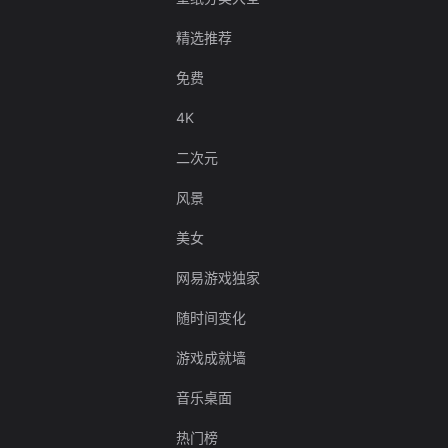
精选推荐
免费
4K
二次元
风景
美女
网易游戏独家
随时间变化
游戏成就墙
音乐桌面
热门榜