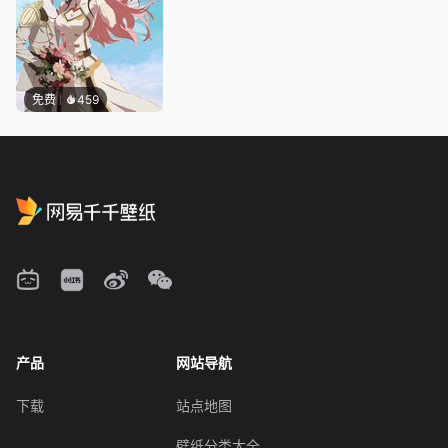
免费
459
产品
网站导航
下载
站点地图
壁纸分类大全