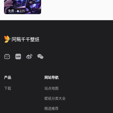
免费
225
产品
网站导航
下载
站点地图
壁纸分类大全
精选推荐