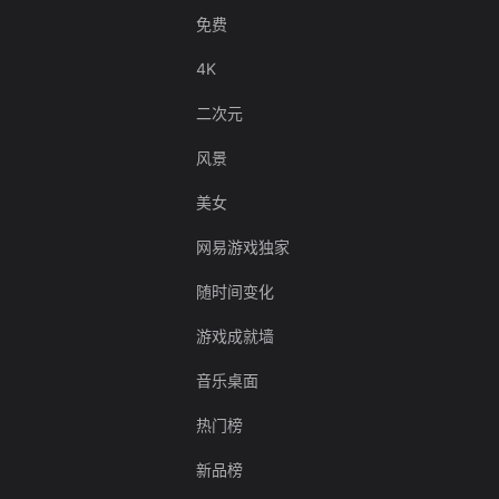
免费
4K
二次元
风景
美女
网易游戏独家
随时间变化
游戏成就墙
音乐桌面
热门榜
新品榜