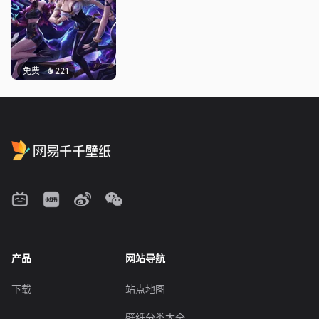
免费
221
产品
网站导航
下载
站点地图
壁纸分类大全