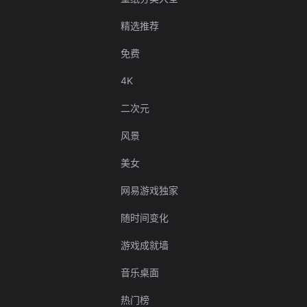
精选推荐
免费
4K
二次元
风景
美女
网易游戏独家
随时间变化
游戏成就墙
音乐桌面
热门榜