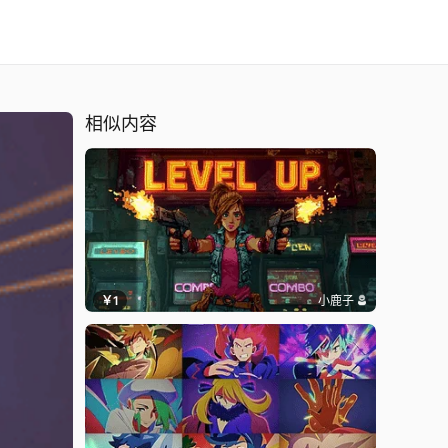
相似内容
￥1
小鹿子