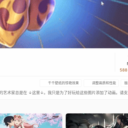
58
千千壁纸的惊艳效果
调整画质和性能
版