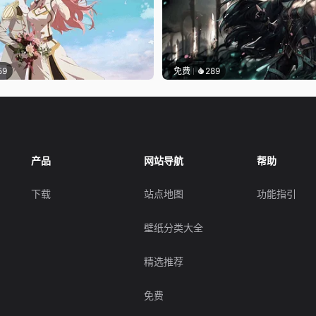
59
免费
289
产品
网站导航
帮助
下载
站点地图
功能指引
壁纸分类大全
精选推荐
免费