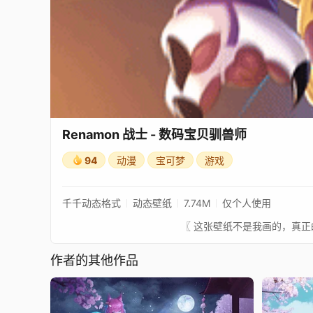
Renamon 战士 - 数码宝贝驯兽师
94
动漫
宝可梦
游戏
千千动态格式
动态壁纸
7.74M
仅个人使用
作者的其他作品