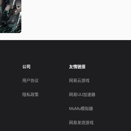
公司
友情链接
用户协议
网易云游戏
隐私政策
网易UU加速器
MuMu模拟器
网易发烧游戏