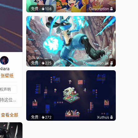
免费
108
Description
免费
225
Commission ok
Niara
8 张壁纸
权声明
⠀⠀⠀⠀⠀⠀⠀⠀⠀⠀⠀⠀⠀⠀⠀⠀⠀〖 这张壁纸不是我画的，真正的艺术家总是在 ↓这里↓。我只是为了好玩给这些图片添加了动画。请支持这位绝对出色的艺术家。如果有艺术家不希望这张壁纸出现在这里，请联系我，我会将其移除。〗- 数字艺术艺术家: https://www.deviantart.com/doomxwolf/gallery- 原画: https://www.deviantart.com/doomxwolf/art/Digital-Warrior-627567569- 音乐: https://www.youtube.com/watch?v=zUqC88pPn9c⠀⠀↓↓↓↓↓↓↓⠀⠀★ 你可以在这里查看我收藏的已批准壁纸 ★⠀⠀↓↓↓↓↓↓↓⠀⠀ ⠀⠀⠀⠀⠀⠀⠀⠀⠀⠀⠀⠀⠀⠀⠀⠀⠀
查看全部
免费
272
Xuthus