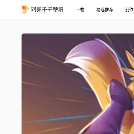
下载
精选推荐
创作
Renamon 战士 - 数码
精选
Renamon 战士 - 数码宝贝驯兽师