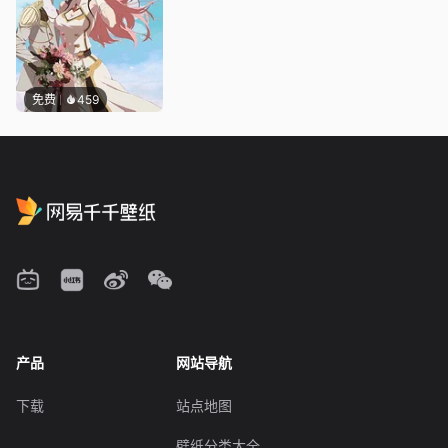
免费
459
产品
网站导航
下载
站点地图
壁纸分类大全