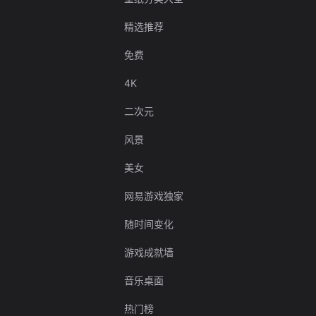
精选推荐
免费
4K
二次元
风景
美女
网易游戏独家
随时间变化
游戏成就墙
音乐桌面
热门榜