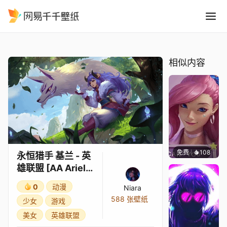
永恒猎手 基兰 - 英雄联盟 AA Ar
精选
永恒猎手 基兰 - 英雄联盟 [AA Ariel] [4K]
相似内容
免费
108
Melon
永恒猎手 基兰 - 英
雄联盟 [AA Ariel]
[4K]
0
动漫
Niara
588 张壁纸
少女
游戏
美女
英雄联盟