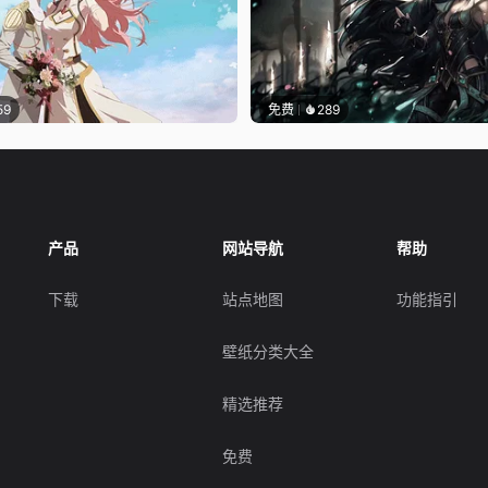
59
免费
289
产品
网站导航
帮助
下载
站点地图
功能指引
壁纸分类大全
精选推荐
免费