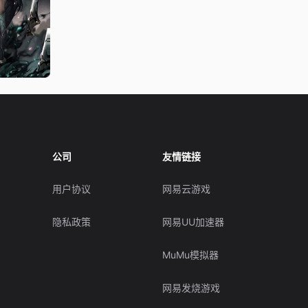
公司
友情链接
用户协议
网易云游戏
隐私政策
网易UU加速器
MuMu模拟器
网易发烧游戏