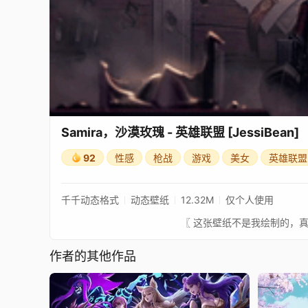
Samira，沙漠玫瑰 - 英雄联盟 [JessiBean]
92
性感
枪战
游戏
美女
英雄联盟
千千动态格式
动态壁纸
12.32M
仅个人使用
作者的其他作品