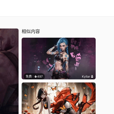
相似内容
免费
497
Kyllar