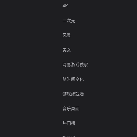
4K
二次元
风景
美女
网易游戏独家
随时间变化
游戏成就墙
音乐桌面
热门榜