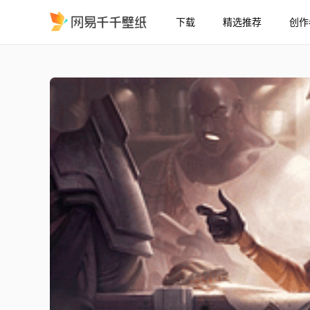
下载
精选推荐
创作
Samira，沙漠玫瑰 - 英雄联
精选
Samira，沙漠玫瑰 - 英雄联盟 [JessiBean]