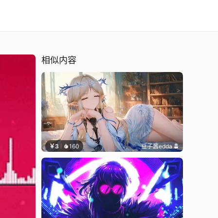
相似内容
￥3
160
豆子酱edda