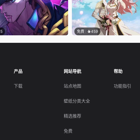
15
免费
459
产品
网站导航
帮助
下载
站点地图
功能指引
壁纸分类大全
精选推荐
免费