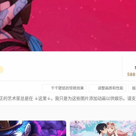
58
千千壁纸的惊艳效果
调整画质和性能
版