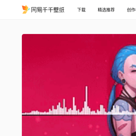
下载
精选推荐
创作
休闲版Jinx - 英雄联盟 Ange
精选
休闲版Jinx - 英雄联盟 [Angel Moonlight]