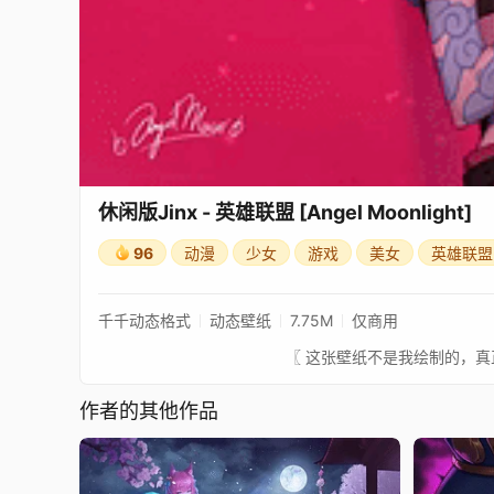
休闲版Jinx - 英雄联盟 [Angel Moonlight]
96
动漫
少女
游戏
美女
英雄联盟
千千动态格式
动态壁纸
7.75M
仅商用
作者的其他作品