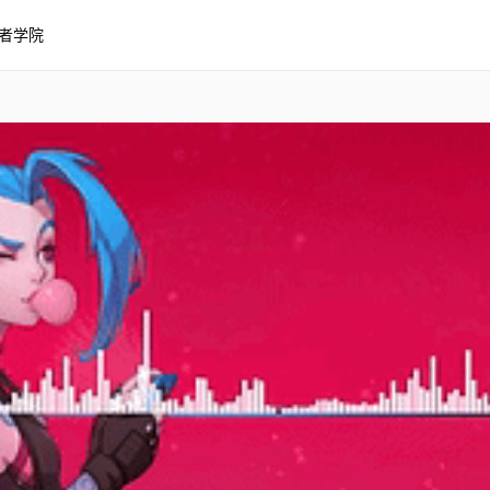
者学院
l Moonlight