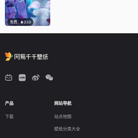
免费
339
产品
网站导航
下载
站点地图
壁纸分类大全