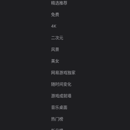
精选推荐
免费
4K
二次元
风景
美女
网易游戏独家
随时间变化
游戏成就墙
音乐桌面
热门榜