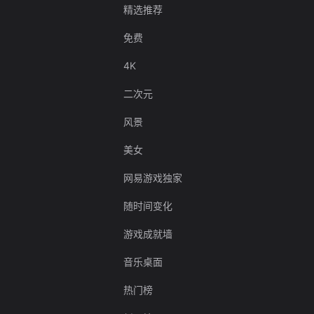
精选推荐
免费
4K
二次元
风景
美女
网易游戏独家
随时间变化
游戏成就墙
音乐桌面
热门榜