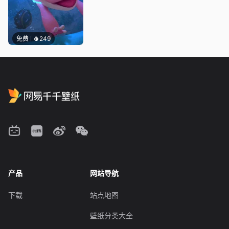
免费
249
产品
网站导航
下载
站点地图
壁纸分类大全