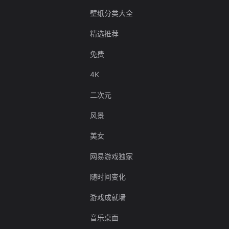
壁纸分类大全
精选推荐
免费
4K
二次元
风景
美女
网易游戏独家
随时间变化
游戏成就墙
音乐桌面