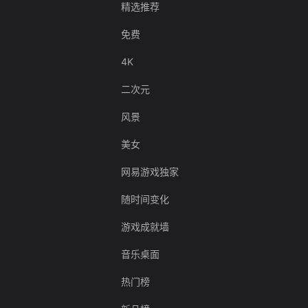
精选推荐
免费
4K
二次元
风景
美女
网易游戏独家
随时间变化
游戏成就墙
音乐桌面
热门榜