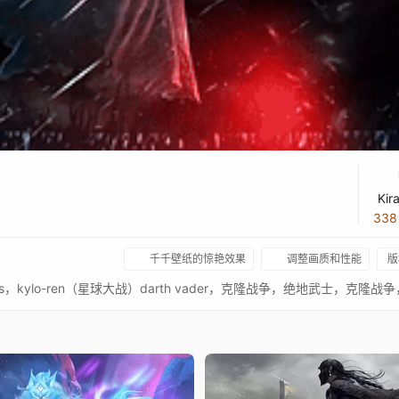
Kir
33
千千壁纸的惊艳效果
调整画质和性能
版