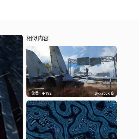
相似内容
免费
192
Syxapuk