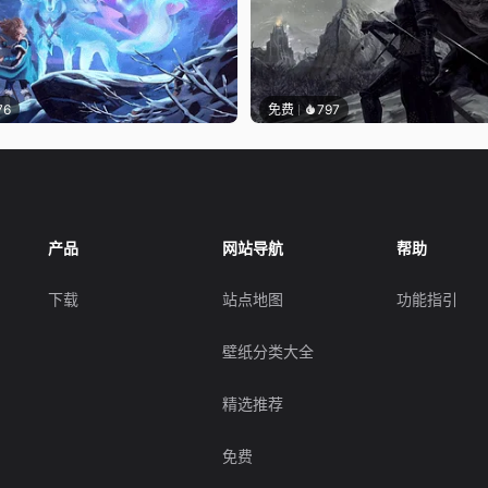
76
免费
797
产品
网站导航
帮助
下载
站点地图
功能指引
壁纸分类大全
精选推荐
免费