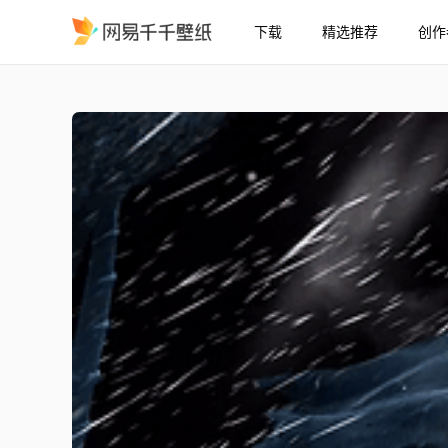
下载
精选推荐
创作
黑暗面
精选
黑暗面