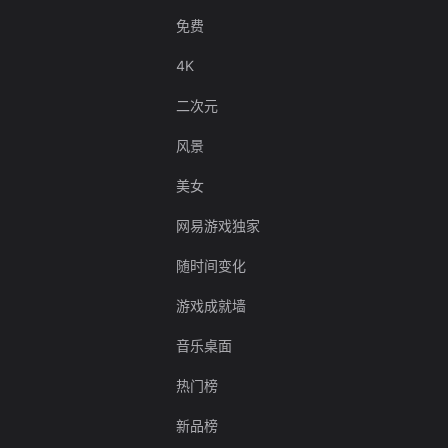
免费
4K
二次元
风景
美女
网易游戏独家
随时间变化
游戏成就墙
音乐桌面
热门榜
新品榜