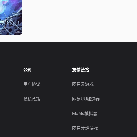
公司
友情链接
用户协议
网易云游戏
隐私政策
网易UU加速器
MuMu模拟器
网易发烧游戏