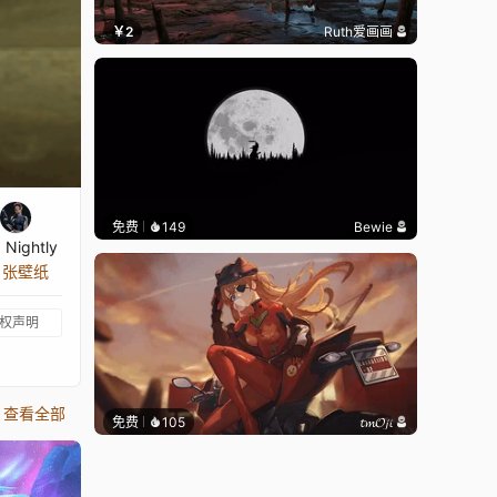
￥2
Ruth爱画画
免费
149
Bewie
a Nightly
8 张壁纸
权声明
查看全部
免费
105
𝓽𝓶𝓞𝓳𝓲