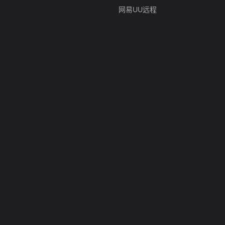
网易UU远程