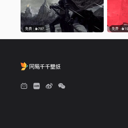
免费
797
免费
1