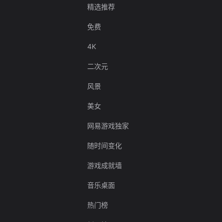
精选推荐
免费
4K
二次元
风景
美女
网易游戏独家
随时间变化
游戏成就墙
音乐桌面
热门榜