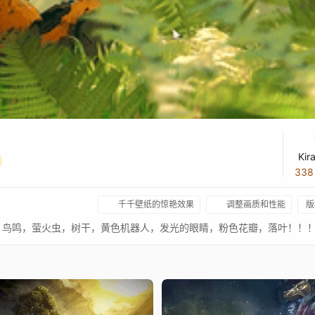
Kir
33
千千壁纸的惊艳效果
调整画质和性能
版