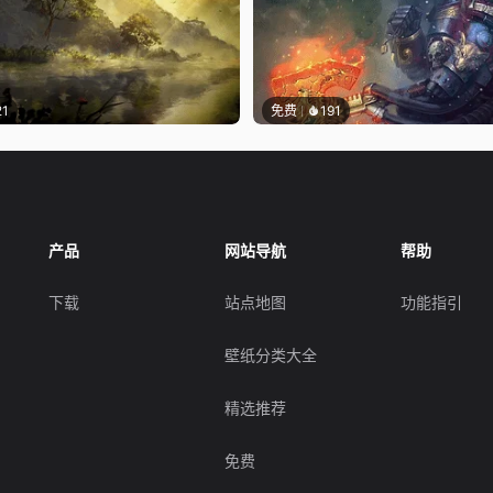
21
免费
191
产品
网站导航
帮助
下载
站点地图
功能指引
壁纸分类大全
精选推荐
免费