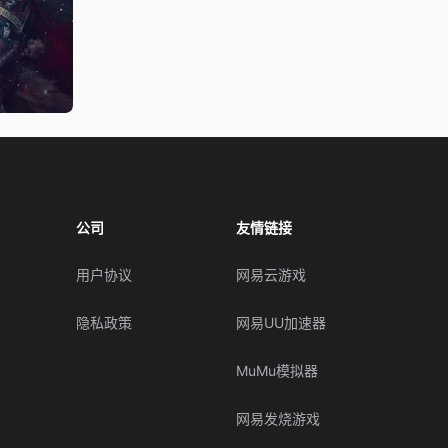
公司
友情链接
用户协议
网易云游戏
隐私政策
网易UU加速器
MuMu模拟器
网易发烧游戏