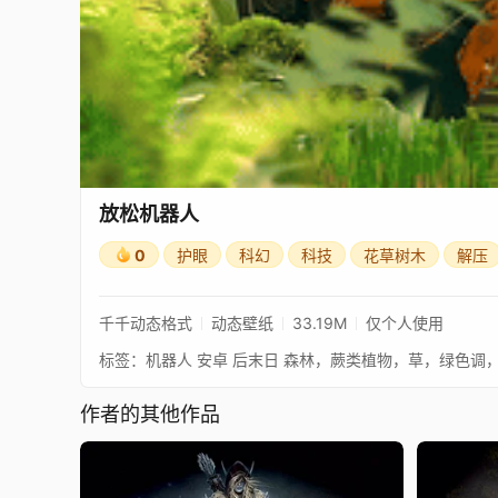
放松机器人
0
护眼
科幻
科技
花草树木
解压
千千动态格式
动态壁纸
33.19M
仅个人使用
作者的其他作品