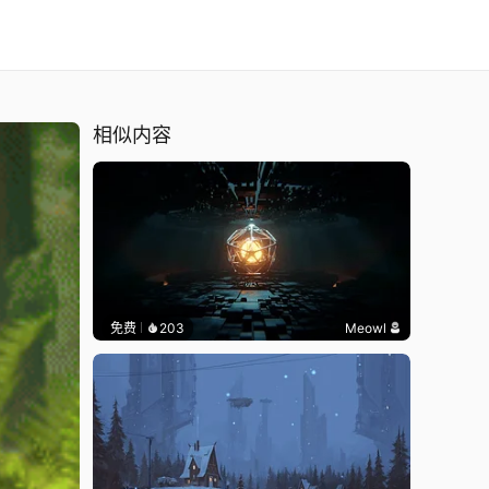
相似内容
免费
203
Meowl