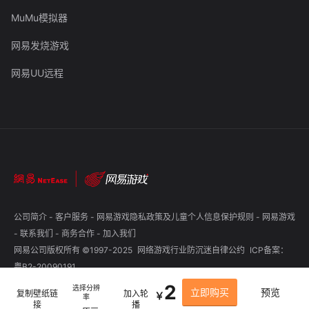
MuMu模拟器
网易发烧游戏
网易UU远程
公司简介
-
客户服务
-
网易游戏隐私政策及儿童个人信息保护规则
-
网易游戏
-
联系我们
-
商务合作
-
加入我们
网易公司版权所有 ©1997-2025
网络游戏行业防沉迷自律公约
ICP备案：
粤B2-20090191
2
选择分辨
立即购买
预览
复制壁纸链
加入轮
￥
率
接
播