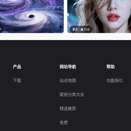
7
￥2
106
产品
网站导航
帮助
下载
站点地图
功能指引
壁纸分类大全
精选推荐
免费