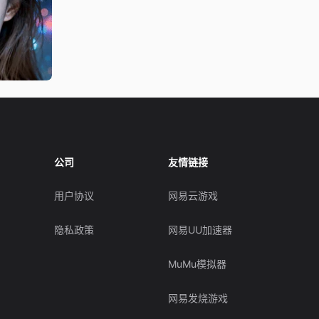
公司
友情链接
用户协议
网易云游戏
隐私政策
网易UU加速器
MuMu模拟器
网易发烧游戏