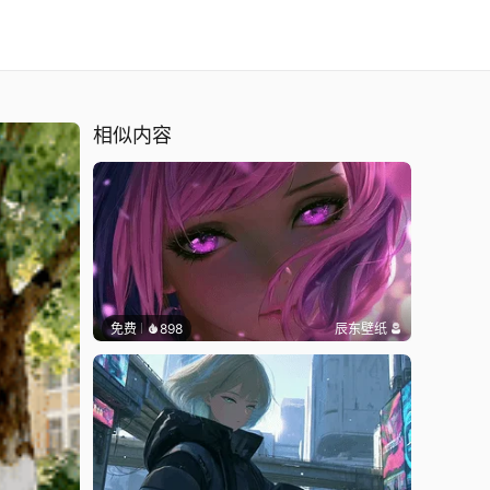
相似内容
免费
898
辰东壁纸