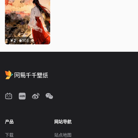
￥2
108
产品
网站导航
下载
站点地图