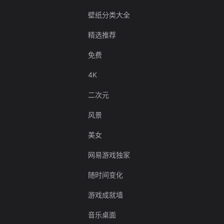
壁纸分类大全
精选推荐
免费
4K
二次元
风景
美女
网易游戏独家
随时间变化
游戏成就墙
音乐桌面