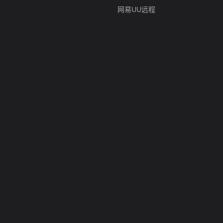
网易UU远程