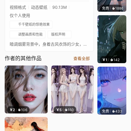
视频格式
动态壁纸
90.13M
免费
1886
辰东壁
仅个人使用
千千壁纸的惊艳效果
调整画质和性能
版权声明
暗调烟雾背景中，身着古风衣饰的少女，手臂缠绕挂着铜钱的红绳，红绳泛着微光，氛围神秘雅致。
作者的其他作品
查看全部
￥1
142
辰东壁
￥2
106
￥5
150
免费
433
辰东壁