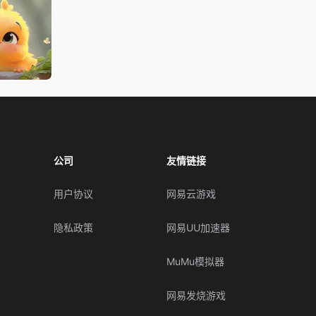
公司
友情链接
用户协议
网易云游戏
隐私政策
网易UU加速器
MuMu模拟器
网易发烧游戏