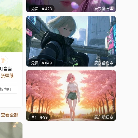
免费
423
辰东壁纸
免费
849
辰东壁纸
叮当当
9 张壁纸
权声明
查看全部
￥1
99
辰东壁纸