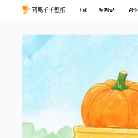
下载
精选推荐
创作
可爱小清新
精选
可爱小清新