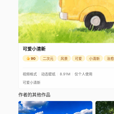
可爱小清新
90
二次元
风景
可爱
小清新
治愈
视频格式
动态壁纸
8.91M
仅个人使用
可爱小清新
作者的其他作品