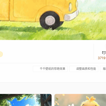
叮
371
千千壁纸的惊艳效果
调整画质和性能
版