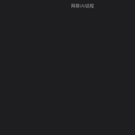
网易UU远程