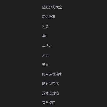
壁纸分类大全
精选推荐
免费
4K
二次元
风景
美女
网易游戏独家
随时间变化
游戏成就墙
音乐桌面