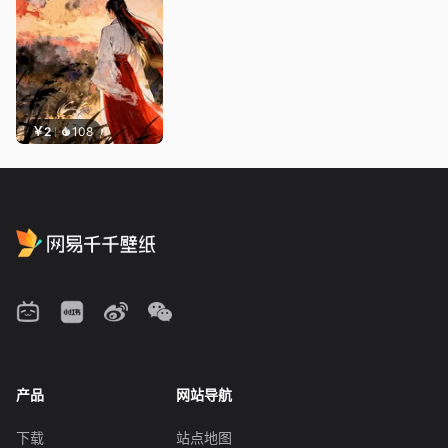
￥2
108
产品
网站导航
下载
站点地图