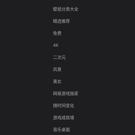
壁纸分类大全
精选推荐
免费
4K
二次元
风景
美女
网易游戏独家
随时间变化
游戏成就墙
音乐桌面