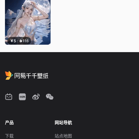
￥5
116
产品
网站导航
下载
站点地图