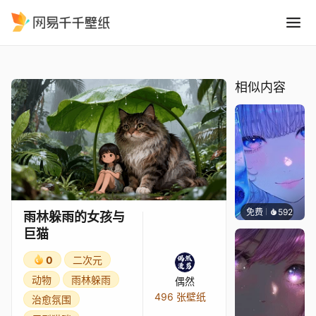
雨林躲雨的女孩与巨猫
精选
雨林躲雨的女孩与巨猫
相似内容
免费
592
辰东壁
雨林躲雨的女孩与
巨猫
0
二次元
动物
雨林躲雨
偶然
496 张壁纸
治愈氛围