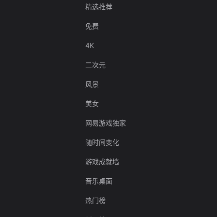
精选推荐
免费
4K
二次元
风景
美女
网易游戏独家
随时间变化
游戏成就墙
音乐桌面
热门榜