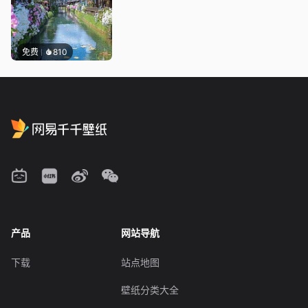
免费
810
产品
网站导航
下载
站点地图
壁纸分类大全