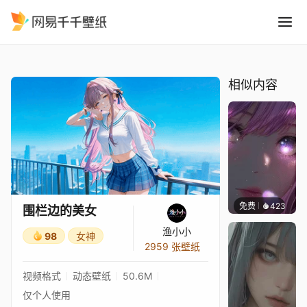
围栏边的美女
精选
围栏边的美女
相似内容
免费
423
辰东壁
围栏边的美女
渔小小
98
女神
2959 张壁纸
视频格式
动态壁纸
50.6M
仅个人使用