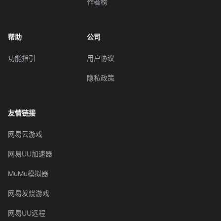
作者榜
帮助
公司
功能指引
用户协议
隐私政策
友情链接
网易云游戏
网易UU加速器
MuMu模拟器
网易发烧游戏
网易UU远程