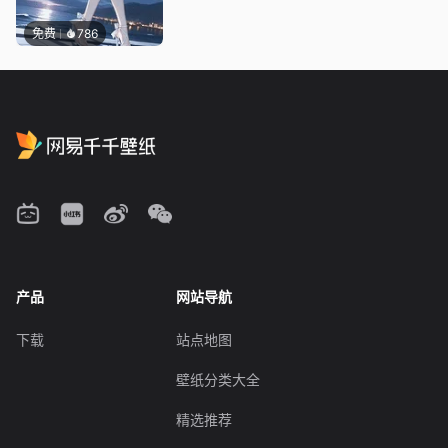
免费
786
产品
网站导航
下载
站点地图
壁纸分类大全
精选推荐