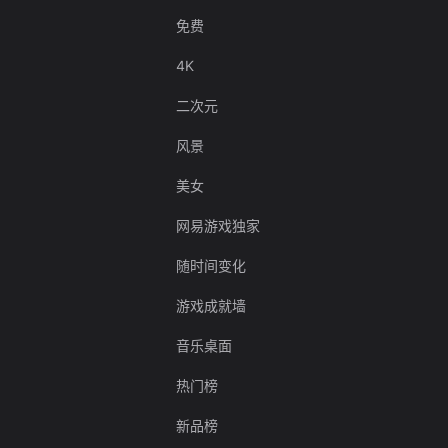
免费
4K
二次元
风景
美女
网易游戏独家
随时间变化
游戏成就墙
音乐桌面
热门榜
新品榜