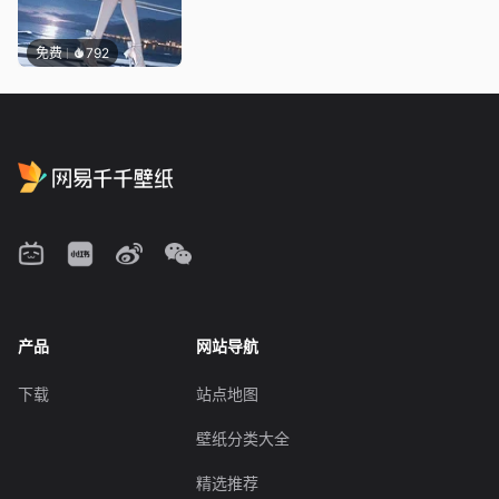
免费
792
产品
网站导航
下载
站点地图
壁纸分类大全
精选推荐