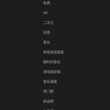
免费
4K
二次元
风景
美女
网易游戏独家
随时间变化
游戏成就墙
音乐桌面
热门榜
新品榜