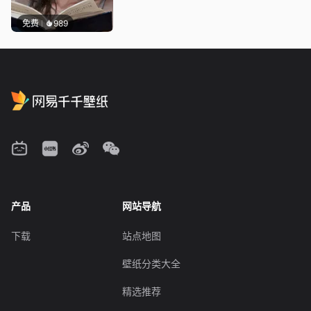
免费
989
产品
网站导航
下载
站点地图
壁纸分类大全
精选推荐