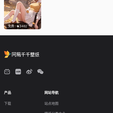
免费
3462
产品
网站导航
下载
站点地图