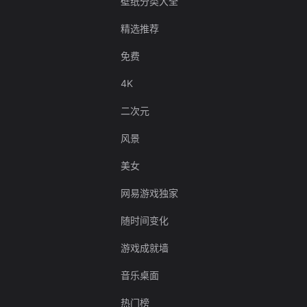
壁纸分类大全
精选推荐
免费
4K
二次元
风景
美女
网易游戏独家
随时间变化
游戏成就墙
音乐桌面
热门榜