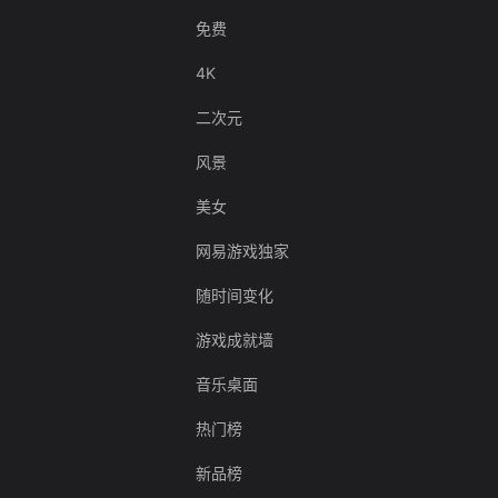
免费
4K
二次元
风景
美女
网易游戏独家
随时间变化
游戏成就墙
音乐桌面
热门榜
新品榜