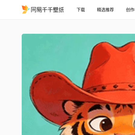
下载
精选推荐
创作
戴红帽老虎
精选
戴红帽老虎