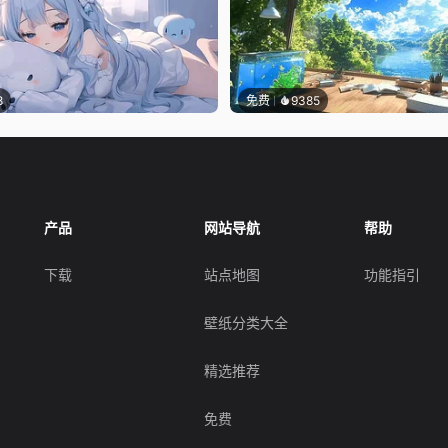
8
免费
9385
产品
网站导航
帮助
下载
站点地图
功能指引
壁纸分类大全
精选推荐
免费