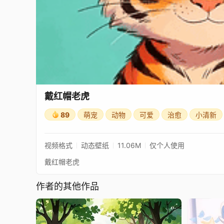
戴红帽老虎
89
萌宠
动物
可爱
治愈
小清新
视频格式
动态壁纸
11.06M
仅个人使用
戴红帽老虎
作者的其他作品