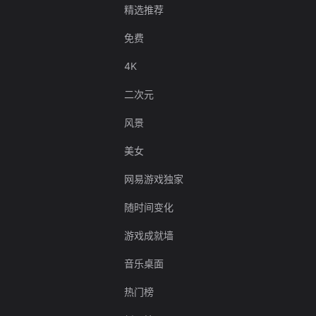
精选推荐
免费
4K
二次元
风景
美女
网易游戏独家
随时间变化
游戏成就墙
音乐桌面
热门榜