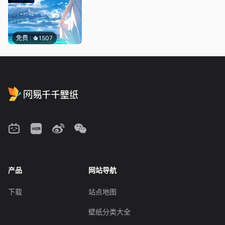
免费
1507
产品
网站导航
下载
站点地图
壁纸分类大全