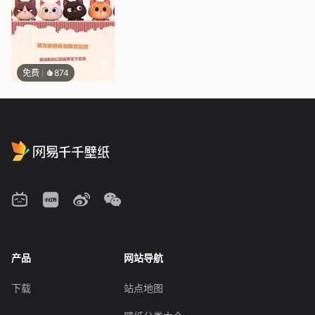
免费
874
产品
网站导航
下载
站点地图