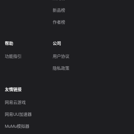
新品榜
作者榜
帮助
公司
功能指引
用户协议
隐私政策
友情链接
网易云游戏
网易UU加速器
MuMu模拟器