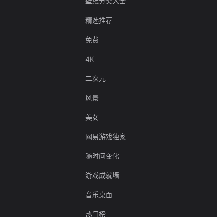
壁纸分类大全
精选推荐
免费
4K
二次元
风景
美女
网易游戏独家
随时间变化
游戏成就墙
音乐桌面
热门榜