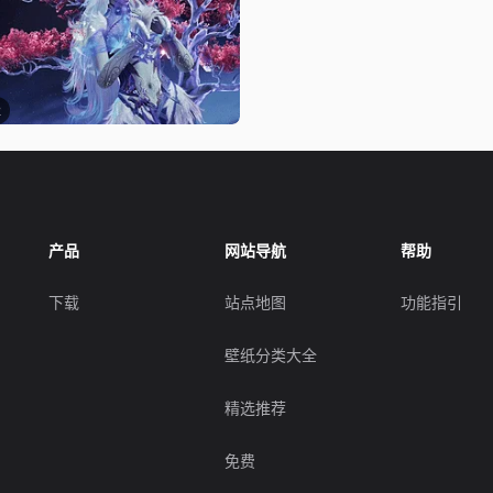
2
产品
网站导航
帮助
下载
站点地图
功能指引
壁纸分类大全
精选推荐
免费