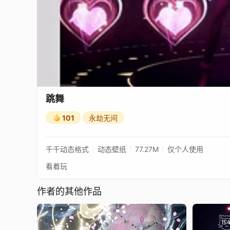
跳舞
101
永劫无间
千千动态格式
动态壁纸
77.27M
仅个人使用
看着玩
作者的其他作品