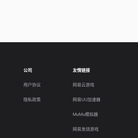
公司
友情链接
用户协议
网易云游戏
隐私政策
网易UU加速器
MuMu模拟器
网易发烧游戏