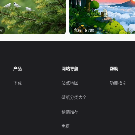
97
免费
780
产品
网站导航
帮助
下载
站点地图
功能指引
壁纸分类大全
精选推荐
免费