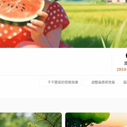
295
千千壁纸的惊艳效果
调整画质和性能
版