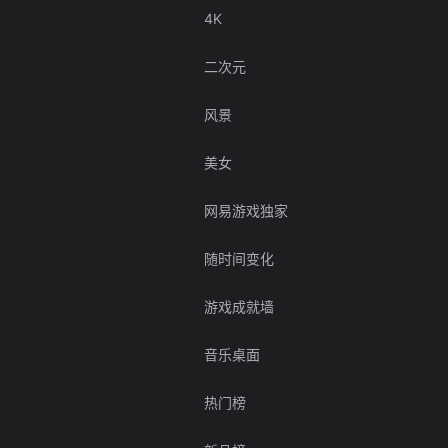
4K
二次元
风景
美女
网易游戏独家
随时间变化
游戏成就墙
音乐桌面
热门榜