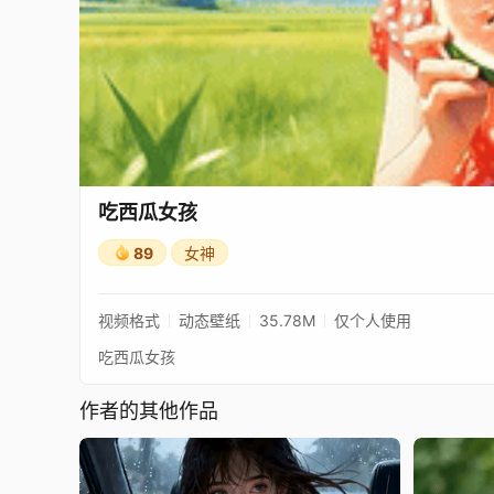
吃西瓜女孩
89
女神
视频格式
动态壁纸
35.78M
仅个人使用
吃西瓜女孩
作者的其他作品