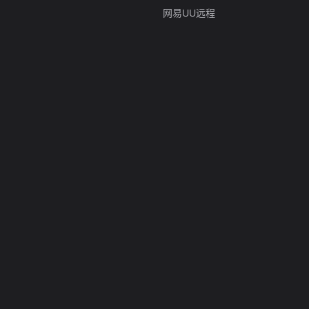
网易UU远程