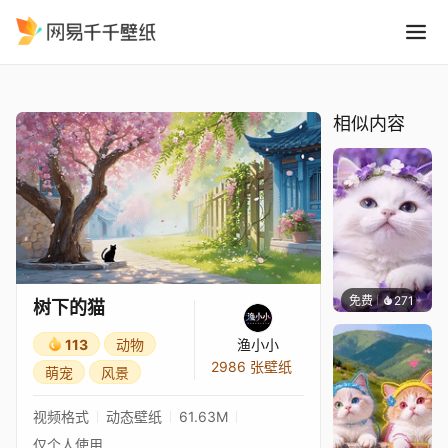
树下的猫
精选
树下的猫
相似内容
免费
271
豆子酱e
树下的猫
113
动物
渔小小
2986 张壁纸
萌宠
风景
视频格式
动态壁纸
61.63M
仅个人使用