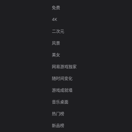
免费
4K
二次元
风景
美女
网易游戏独家
随时间变化
游戏成就墙
音乐桌面
热门榜
新品榜