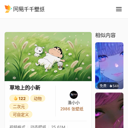
草地上的小新
精选
草地上的小新
相似内容
免费
548
辰东壁
草地上的小新
122
动物
渔小小
二次元
2986 张壁纸
可自定义
视频格式
动态壁纸
25.61M