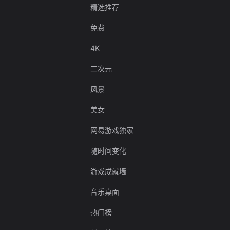
精选推荐
免费
4K
二次元
风景
美女
网易游戏独家
随时间变化
游戏成就墙
音乐桌面
热门榜