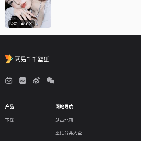
免费
1021
产品
网站导航
下载
站点地图
壁纸分类大全