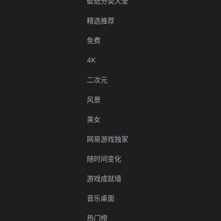
壁纸分类大全
精选推荐
免费
4K
二次元
风景
美女
网易游戏独家
随时间变化
游戏成就墙
音乐桌面
热门榜