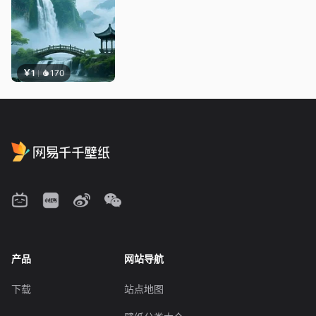
￥1
170
产品
网站导航
下载
站点地图