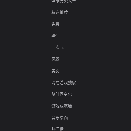
壁纸分类大全
精选推荐
免费
4K
二次元
风景
美女
网易游戏独家
随时间变化
游戏成就墙
音乐桌面
热门榜