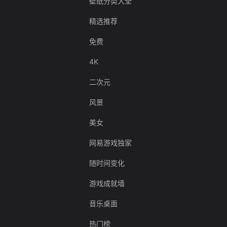
壁纸分类大全
精选推荐
免费
4K
二次元
风景
美女
网易游戏独家
随时间变化
游戏成就墙
音乐桌面
热门榜