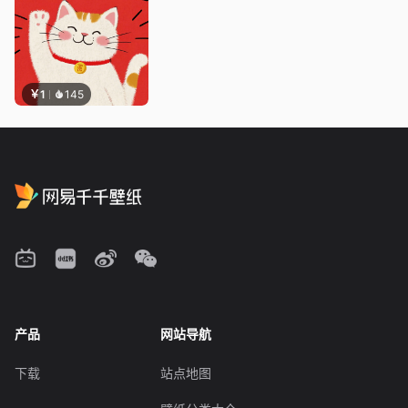
￥1
145
产品
网站导航
下载
站点地图