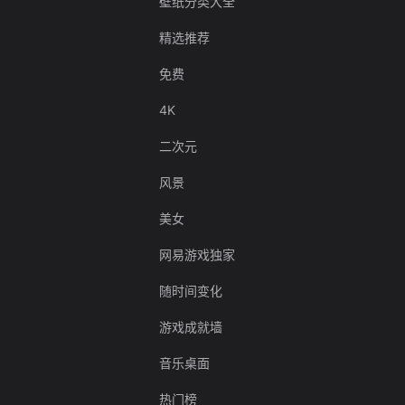
壁纸分类大全
精选推荐
免费
4K
二次元
风景
美女
网易游戏独家
随时间变化
游戏成就墙
音乐桌面
热门榜