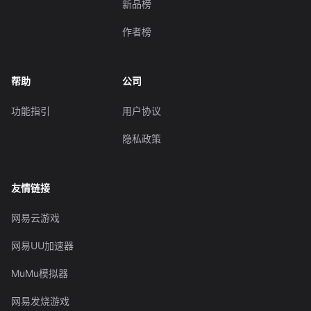
新品榜
作者榜
帮助
公司
功能指引
用户协议
隐私政策
友情链接
网易云游戏
网易UU加速器
MuMu模拟器
网易发烧游戏