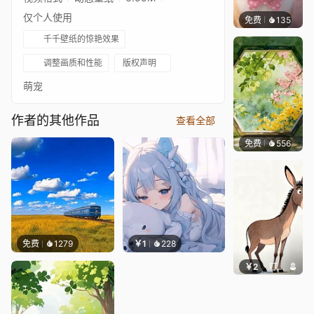
仅个人使用
免费
135
好看壁
千千壁纸的惊艳效果
调整画质和性能
版权声明
萌宠
作者的其他作品
查看全部
免费
556
渔小小
免费
1279
￥1
228
￥2
叮叮当当