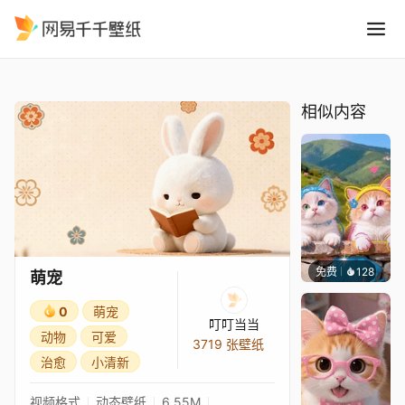
萌宠
精选
萌宠
相似内容
免费
128
豆子酱e
萌宠
0
萌宠
叮叮当当
动物
可爱
3719 张壁纸
治愈
小清新
视频格式
动态壁纸
6.55M