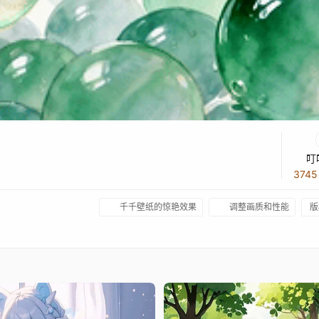
叮
374
千千壁纸的惊艳效果
调整画质和性能
版