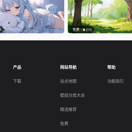
8
免费
215
产品
网站导航
帮助
下载
站点地图
功能指引
壁纸分类大全
精选推荐
免费