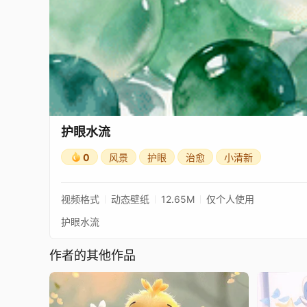
护眼水流
0
风景
护眼
治愈
小清新
视频格式
动态壁纸
12.65M
仅个人使用
护眼水流
作者的其他作品