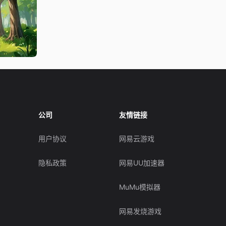
公司
友情链接
用户协议
网易云游戏
隐私政策
网易UU加速器
MuMu模拟器
网易发烧游戏