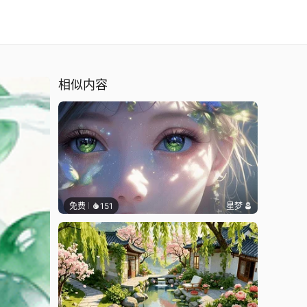
相似内容
免费
151
星梦