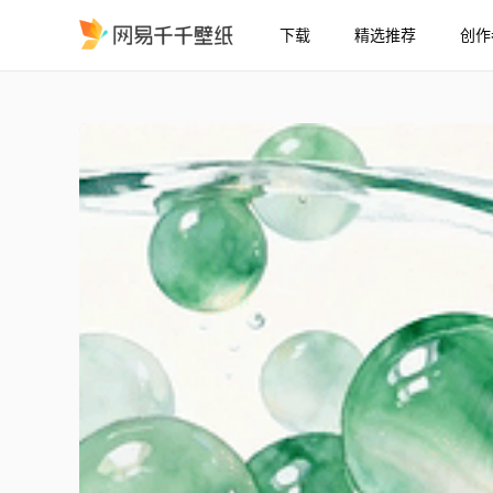
下载
精选推荐
创作
护眼水流
精选
护眼水流