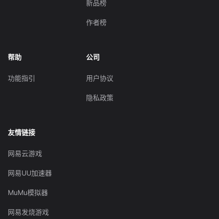
新品榜
作者榜
帮助
公司
功能指引
用户协议
隐私政策
友情链接
网易云游戏
网易UU加速器
MuMu模拟器
网易发烧游戏