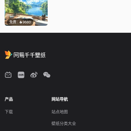
免费
9660
产品
网站导航
下载
站点地图
壁纸分类大全