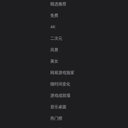
精选推荐
免费
4K
二次元
风景
美女
网易游戏独家
随时间变化
游戏成就墙
音乐桌面
热门榜