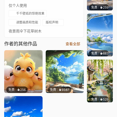
仅个人使用
免费
259
小皮球
千千壁纸的惊艳效果
调整画质和性能
版权声明
夜景雨伞下花草树木
作者的其他作品
查看全部
免费
683
豆子酱e
免费
256
免费
9387
免费
529
渔小小