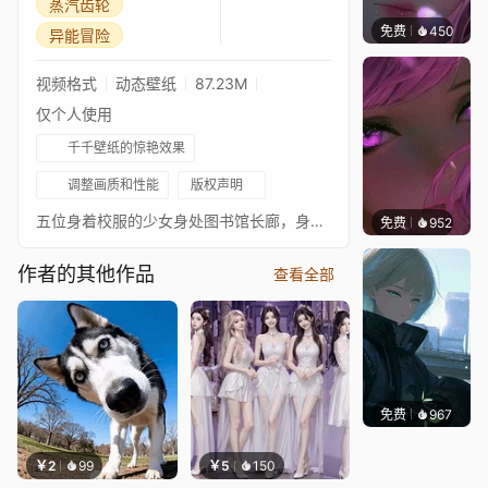
蒸汽齿轮
免费
450
辰东壁
异能冒险
视频格式
动态壁纸
87.23M
仅个人使用
千千壁纸的惊艳效果
调整画质和性能
版权声明
五位身着校服的少女身处图书馆长廊，身带齿轮配饰，施展异能向着前方行进，充满动感与奇幻氛围。
免费
952
辰东壁
作者的其他作品
查看全部
免费
967
辰东壁
￥2
99
￥5
150