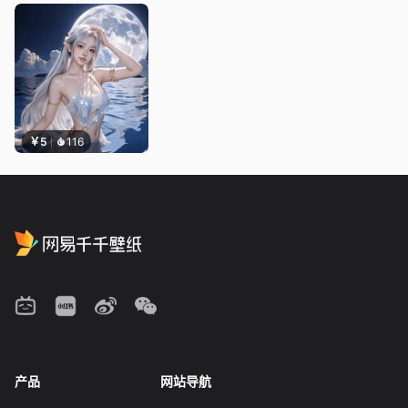
￥5
116
产品
网站导航